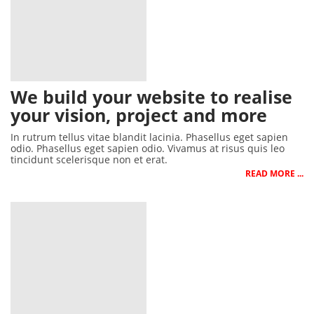
We build your website to realise
your vision, project and more
In rutrum tellus vitae blandit lacinia. Phasellus eget sapien
odio. Phasellus eget sapien odio. Vivamus at risus quis leo
tincidunt scelerisque non et erat.
READ MORE ...