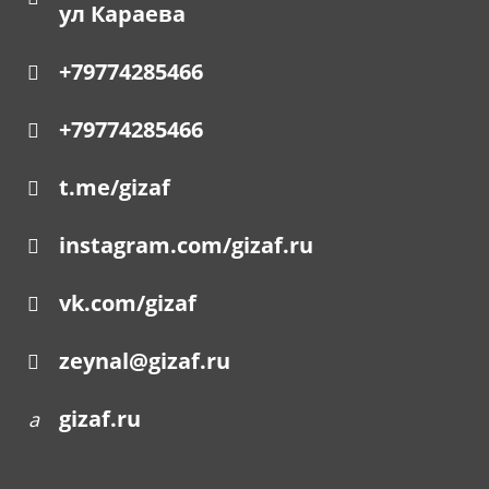
ул Караева
+79774285466
+79774285466
t.me/gizaf
instagram.com/gizaf.ru
vk.com/gizaf
zeynal@gizaf.ru
gizaf.ru